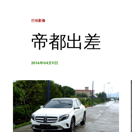
行动影像
帝都出差
2016年04月11日