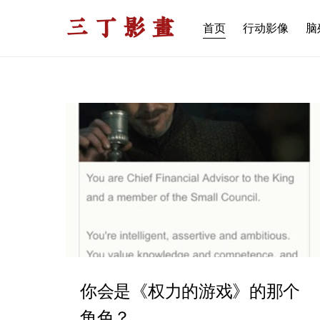
三丁影画
首页
行动影像
脑
你会是《权力的游戏》的那个
角色？