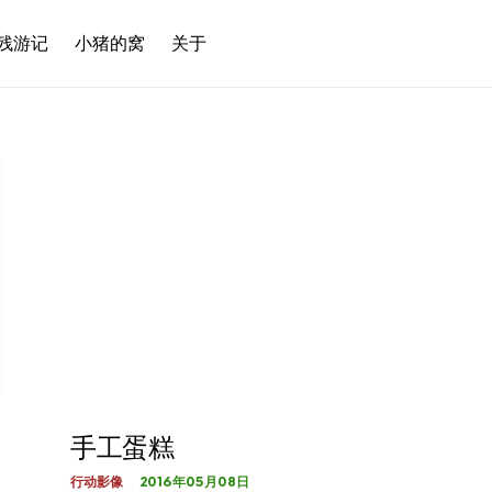
残游记
小猪的窝
关于
手工蛋糕
2016年05月08日
行动影像