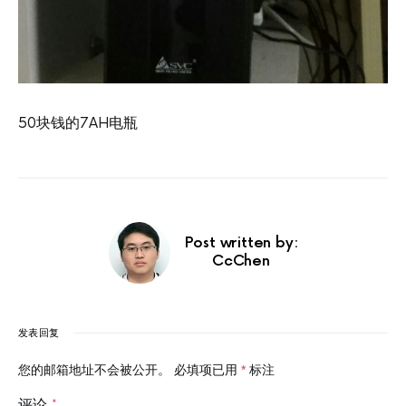
50块钱的7AH电瓶
Post written by:
CcChen
发表回复
您的邮箱地址不会被公开。
必填项已用
*
标注
评论
*