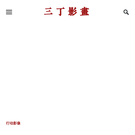
三丁影画
行动影像