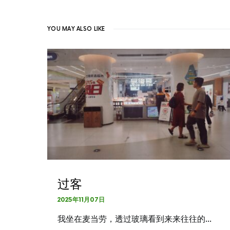
YOU MAY ALSO LIKE
过客
2025年11月07日
我坐在麦当劳，透过玻璃看到来来往往的…