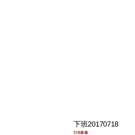
下班20170718
行动影像