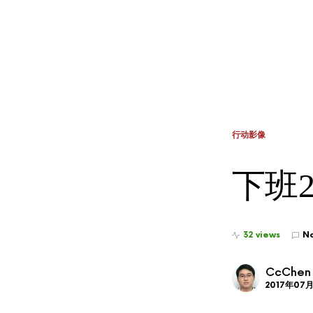
行动影像
下班20
32 views
N
CcChen
2017年07