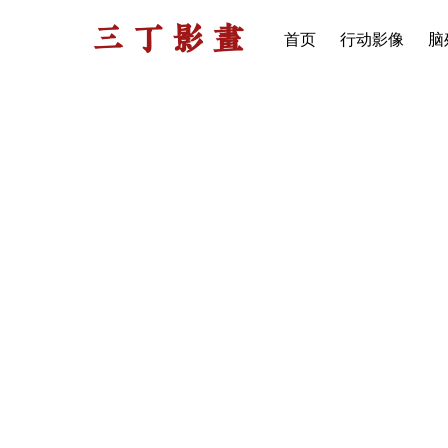
三丁影画
首页
行动影像
脑