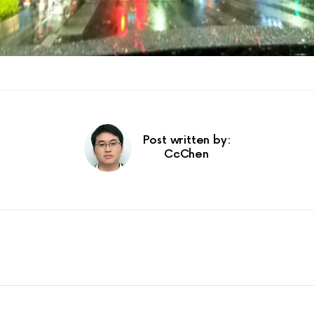
Post written by:
CcChen