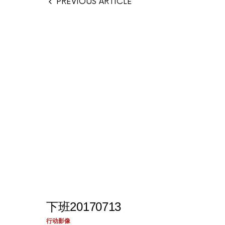
PREVIOUS ARTICLE
下班20170713
行动影像