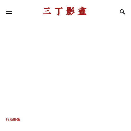
三丁影画
行动影像