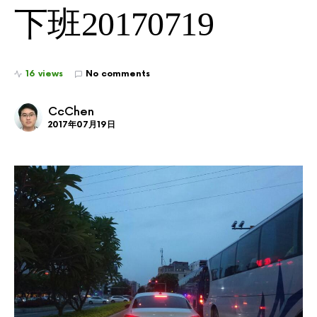
下班20170719
16 views
No comments
CcChen
2017年07月19日