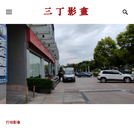
三丁影画
行动影像