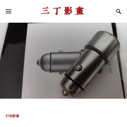
三丁影画
行动影像