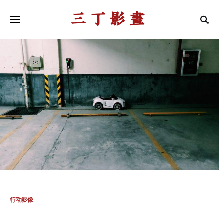
三丁影画
行动影像