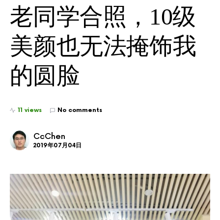
老同学合照，10级
美颜也无法掩饰我
的圆脸
11 views
No comments
CcChen
2019年07月04日