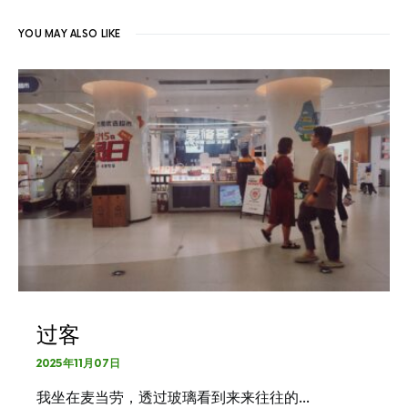
YOU MAY ALSO LIKE
过客
2025年11月07日
我坐在麦当劳，透过玻璃看到来来往往的…