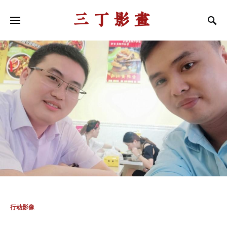
三丁影画
行动影像