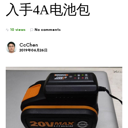
入手4A电池包
10 views
No comments
CcChen
2019年06月26日