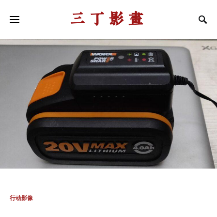
三丁影画
行动影像