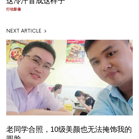
这冷汗冒成这样子
行动影像
NEXT ARTICLE
老同学合照，10级美颜也无法掩饰我的
圆脸