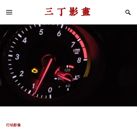
三丁影画
行动影像