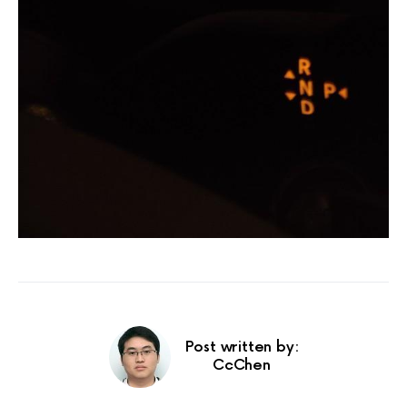
Post written by:
CcChen