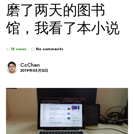
磨了两天的图书
馆，我看了本小说
18 views
No comments
CcChen
2019年05月12日