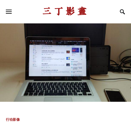
三丁影画
行动影像