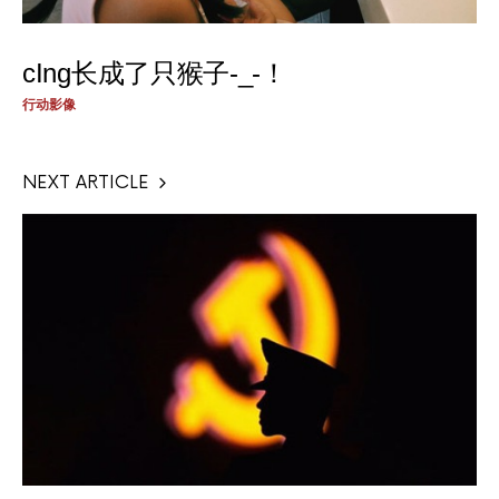
cIng长成了只猴子-_-！
行动影像
NEXT ARTICLE