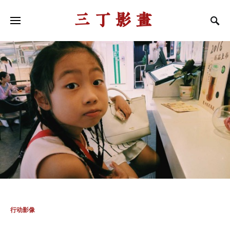
三丁影画
行动影像