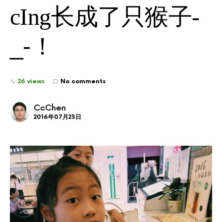
cIng长成了只猴子-
_-！
26 views
No comments
CcChen
2016年07月23日