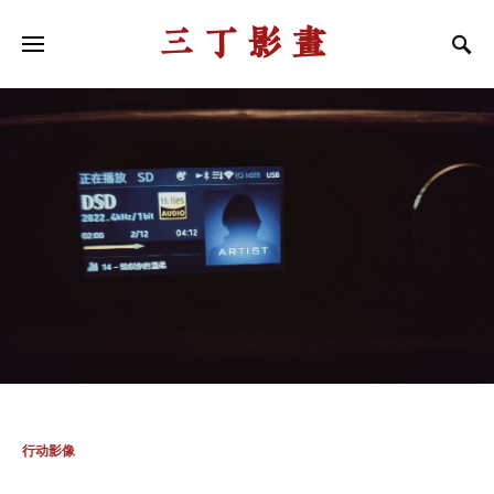
三丁影画
行动影像