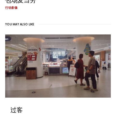
包场麦当劳
行动影像
YOU MAY ALSO LIKE
过客