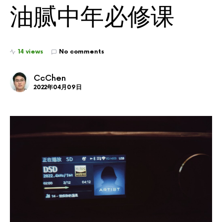
油腻中年必修课
14 views
No comments
CcChen
2022年04月09日