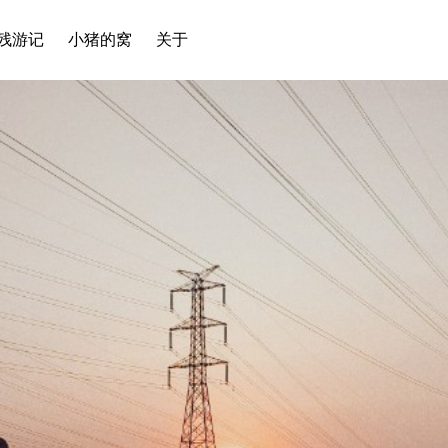
残游记
小猪的窝
关于