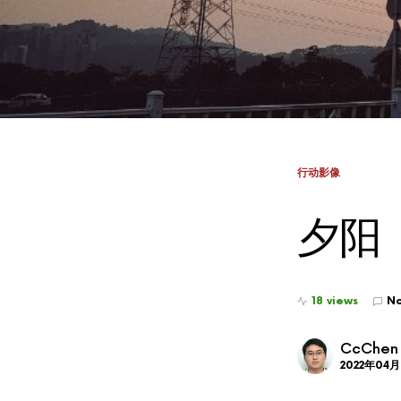
行动影像
夕阳
18 views
N
CcChen
2022年04