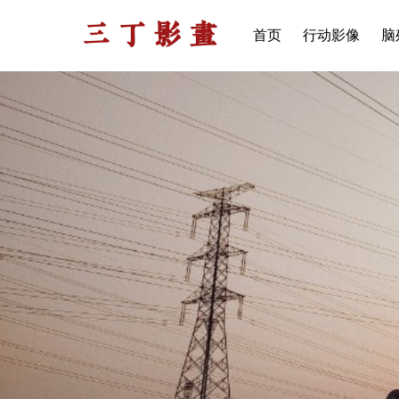
三丁影画
首页
行动影像
脑