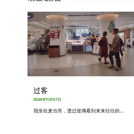
YOU MAY ALSO LIKE
过客
2025年11月07日
我坐在麦当劳，透过玻璃看到来来往往的…