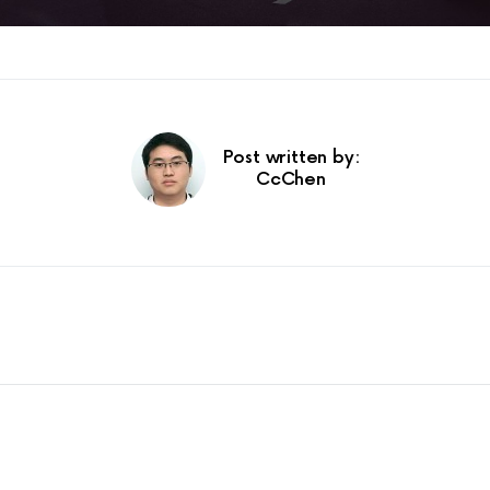
Post written by:
CcChen