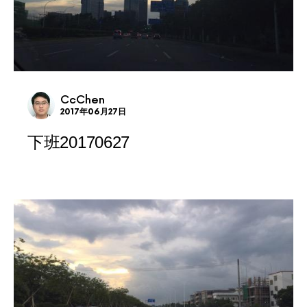
CcChen
2017年06月27日
下班20170627