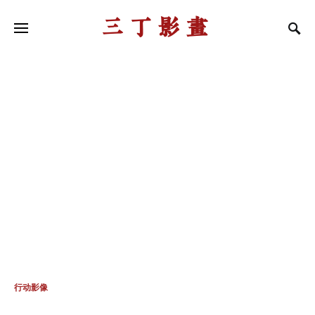
三丁影画
行动影像