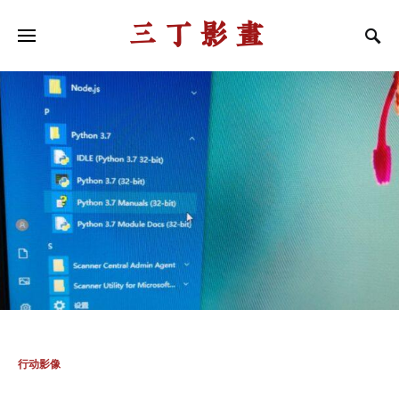
三丁影画
行动影像