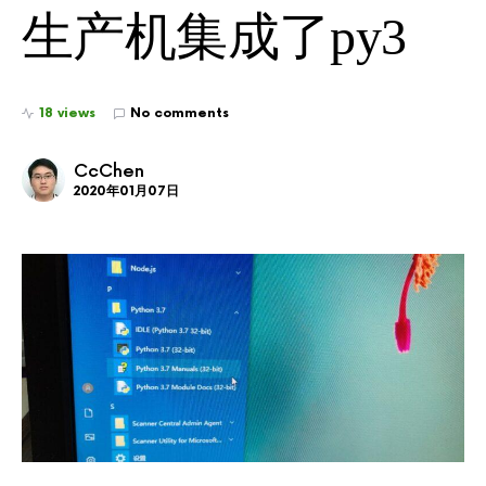
生产机集成了py3
18 views
No comments
CcChen
2020年01月07日