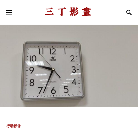
三丁影画
行动影像