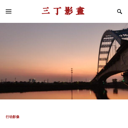
三丁影画
行动影像