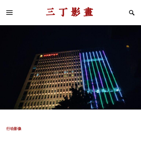
三丁影画
行动影像