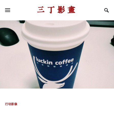
三丁影画
行动影像