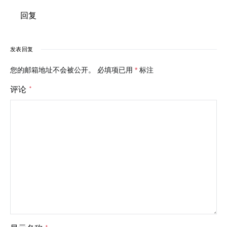
回复
发表回复
您的邮箱地址不会被公开。
必填项已用
*
标注
评论
*