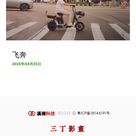
飞奔
2023年04月23日
©2023
粤ICP备18146191号
三丁影画