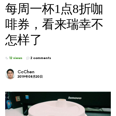
每周一杯1点8折咖
啡券，看来瑞幸不
怎样了
12 views
2 comments
CcChen
2019年08月20日