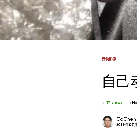
行动影像
自己
17 views
N
CcChen
2019年07