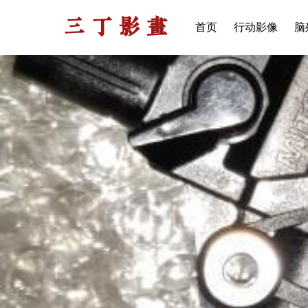
三丁影画
首页
行动影像
脑