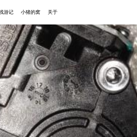
残游记
小猪的窝
关于