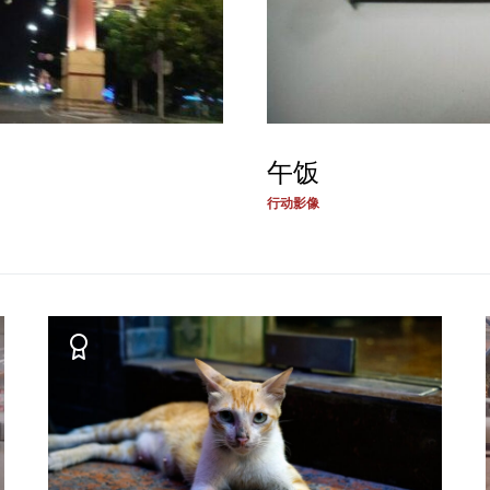
午饭
行动影像