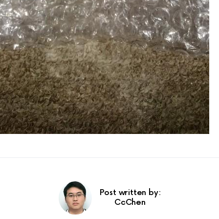
Post written by:
CcChen