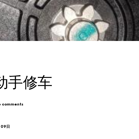
动手修车
o comments
月09日