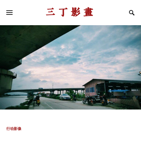
三丁影画
行动影像