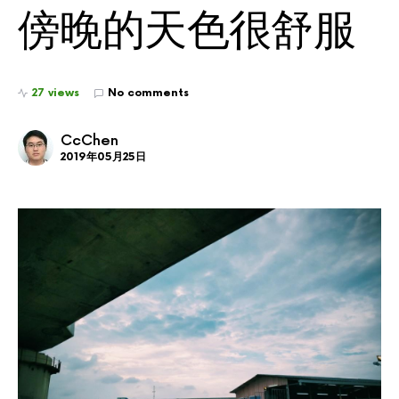
傍晚的天色很舒服
27 views
No comments
CcChen
2019年05月25日