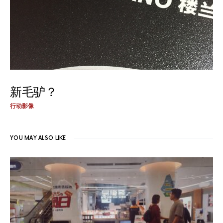
新毛驴？
行动影像
YOU MAY ALSO LIKE