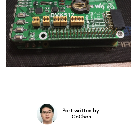
Post written by:
CcChen