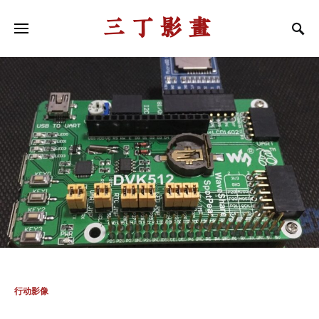
三丁影画
行动影像