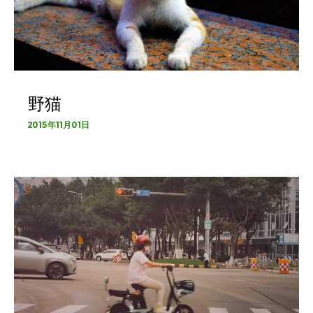
野猫
2015年11月01日