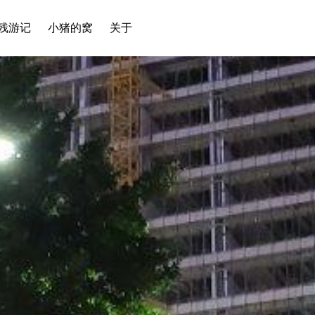
残游记
小猪的窝
关于