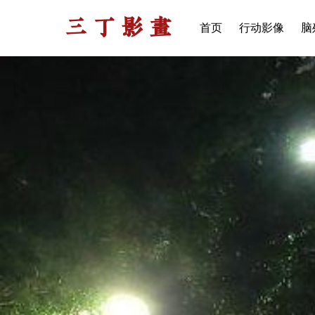
三丁影画
首页
行动影像
脑