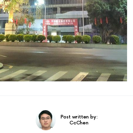
Post written by:
CcChen