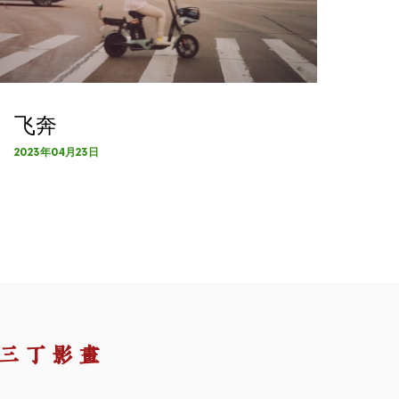
飞奔
2023年04月23日
三丁影画