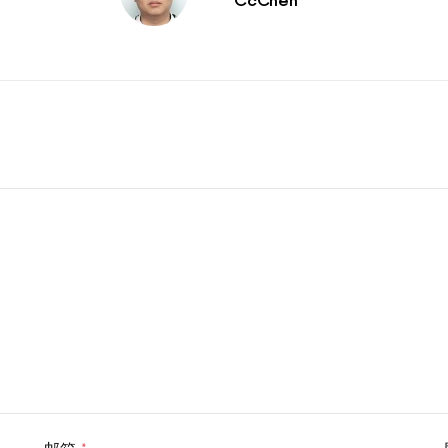
CcChen