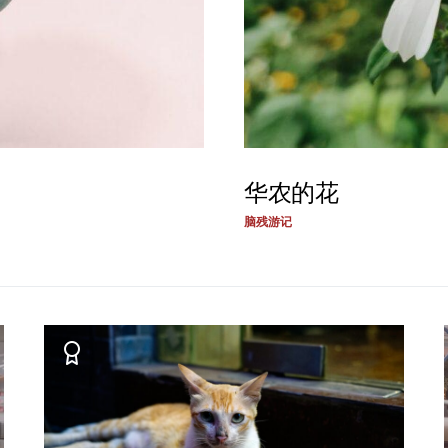
华农的花
脑残游记