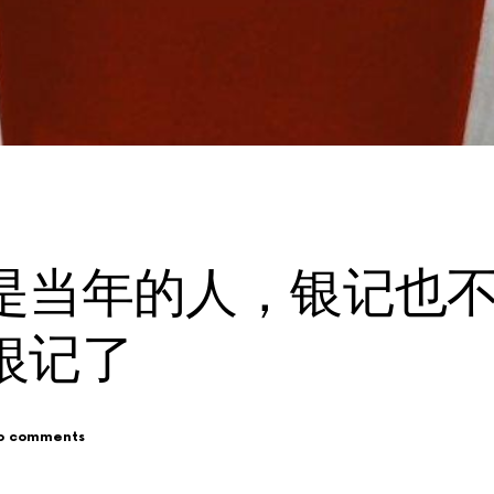
是当年的人，银记也
银记了
o comments