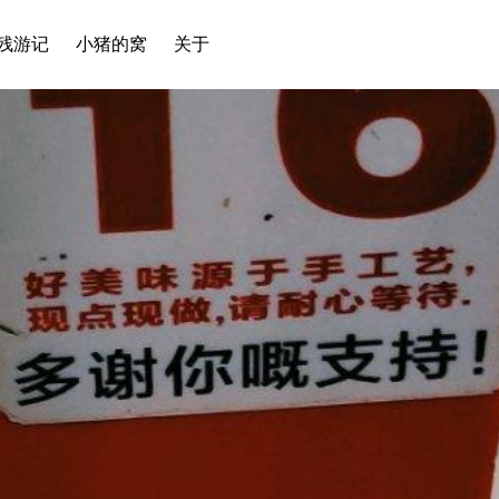
残游记
小猪的窝
关于