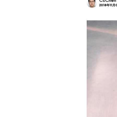
CcChen
2018年11月