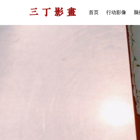
三丁影画
首页
行动影像
脑