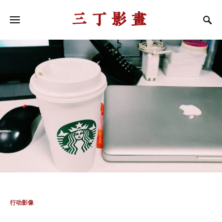
三丁影画
行动影像