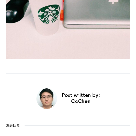
Post written by:
CcChen
发表回复