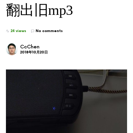
翻出旧mp3
24 views
No comments
CcChen
2018年10月20日