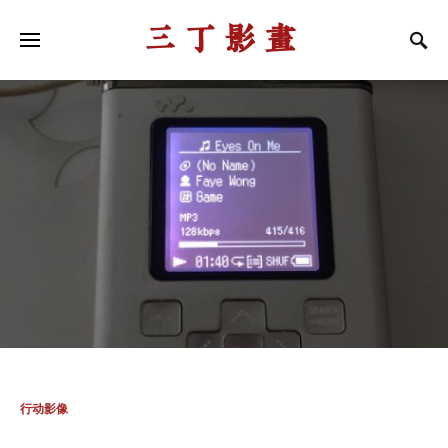
三丁影画
行动影像