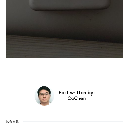
Post written by:
CcChen
发表回复