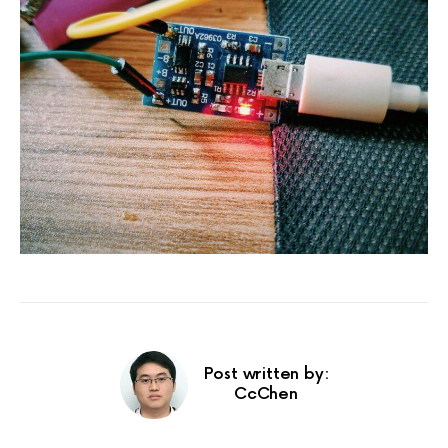
Post written by:
CcChen