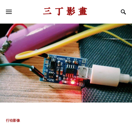
三丁影画
行动影像