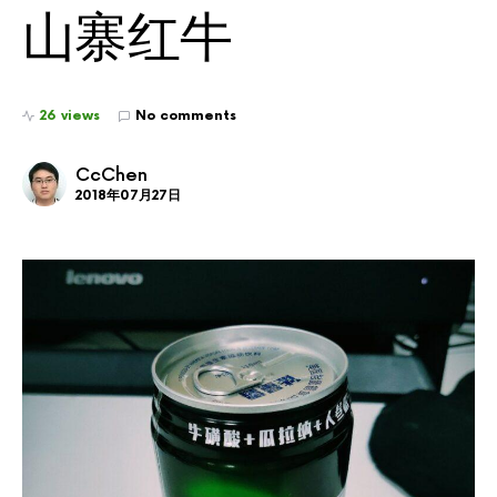
山寨红牛
26 views
No comments
CcChen
2018年07月27日