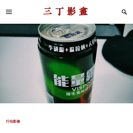
三丁影画
行动影像