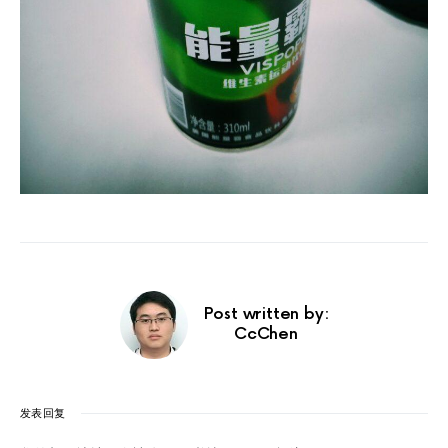
Post written by:
CcChen
发表回复