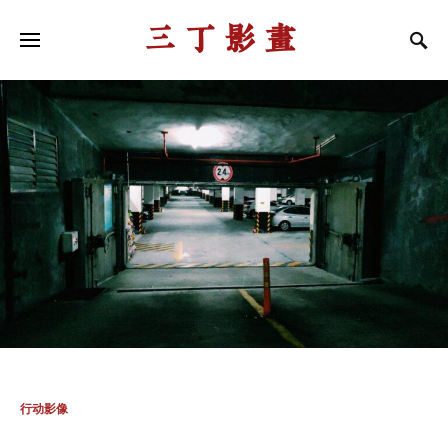
三丁影画
行动影像