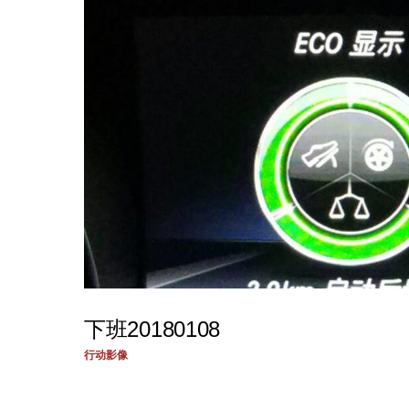
下班20180108
行动影像