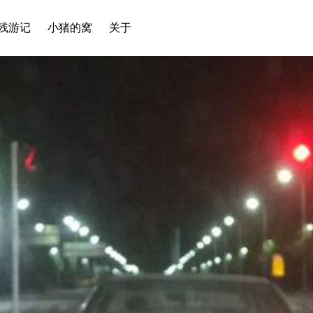
残游记
小猪的窝
关于