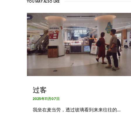
YOU MAY ALSO LIKE
过客
2025年11月07日
我坐在麦当劳，透过玻璃看到来来往往的…