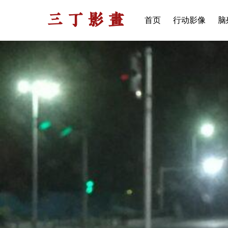
三丁影画
首页
行动影像
脑