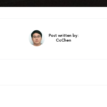
Post written by:
CcChen