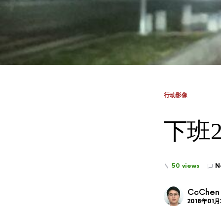
行动影像
下班20
50 views
N
CcChen
2018年01月