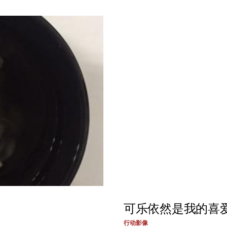
可乐依然是我的喜
行动影像