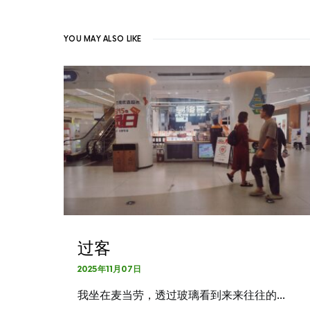
YOU MAY ALSO LIKE
过客
2025年11月07日
我坐在麦当劳，透过玻璃看到来来往往的…