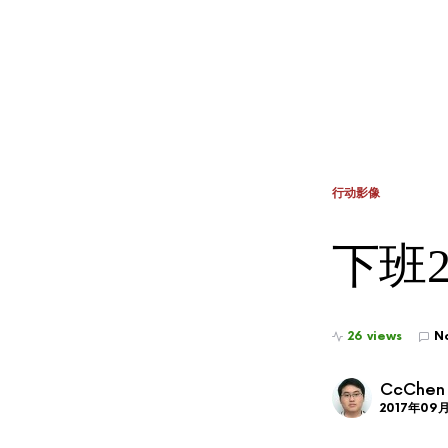
行动影像
下班20
26 views
N
CcChen
2017年09