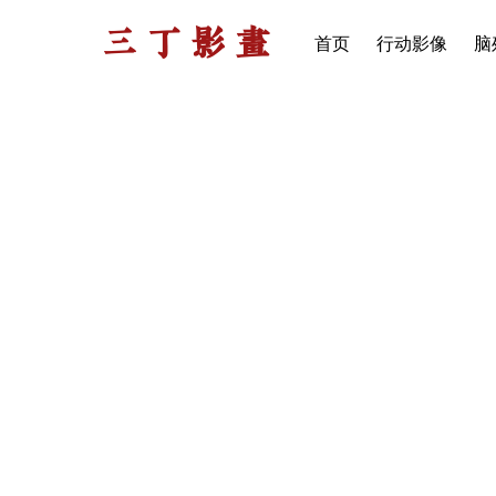
三丁影画
首页
行动影像
脑