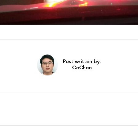
Post written by:
CcChen