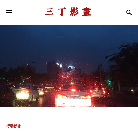
三丁影画
行动影像