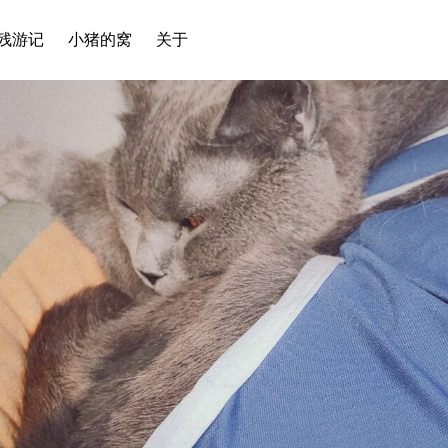
残游记
小猪的窝
关于