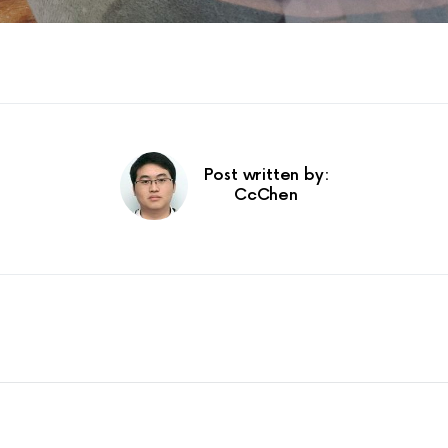
Post written by:
CcChen