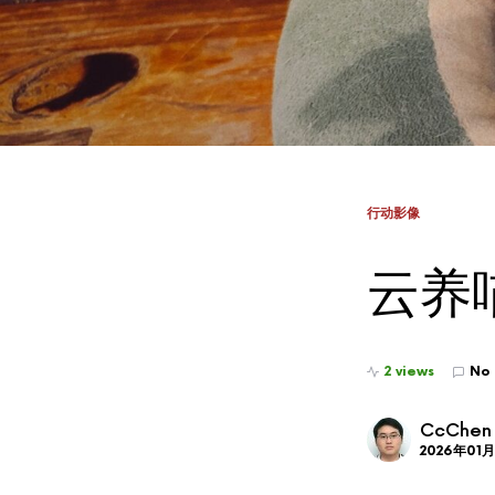
行动影像
云养
2 views
No
CcChen
2026年01