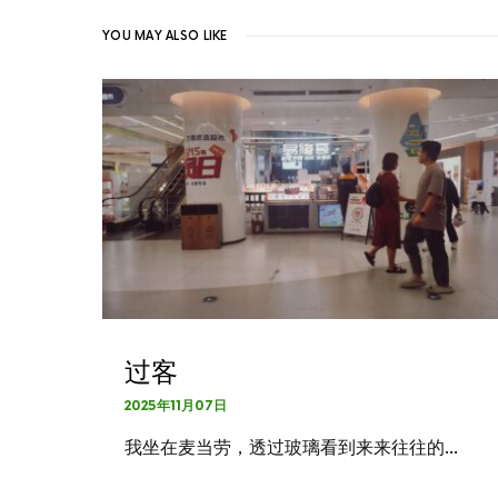
YOU MAY ALSO LIKE
过客
2025年11月07日
我坐在麦当劳，透过玻璃看到来来往往的…