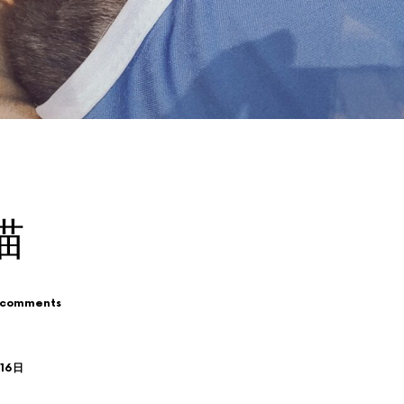
喵
 comments
月16日