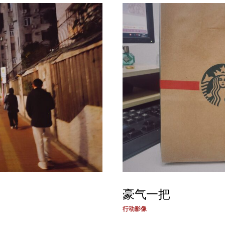
豪气一把
行动影像