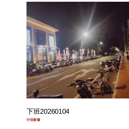
下班20260104
行动影像