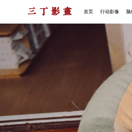
三丁影画
首页
行动影像
脑