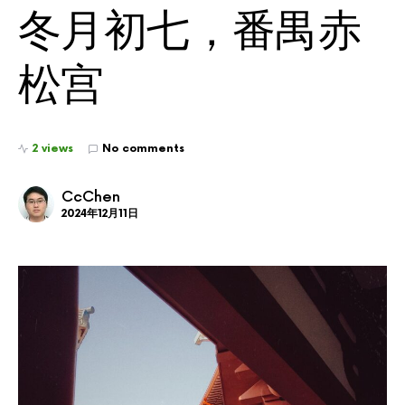
冬月初七，番禺赤
松宫
2 views
No comments
CcChen
2024年12月11日