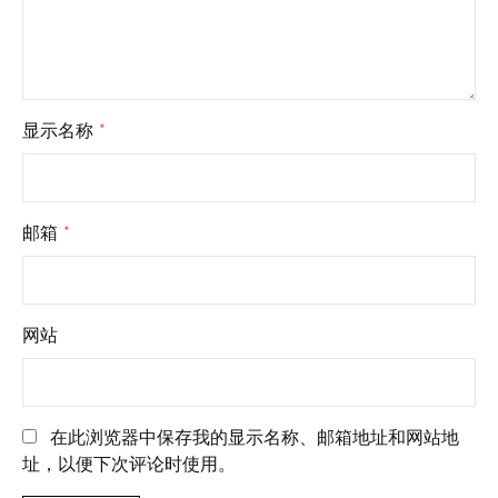
显示名称
*
邮箱
*
网站
在此浏览器中保存我的显示名称、邮箱地址和网站地
址，以便下次评论时使用。