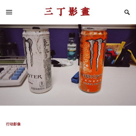
三丁影画
行动影像