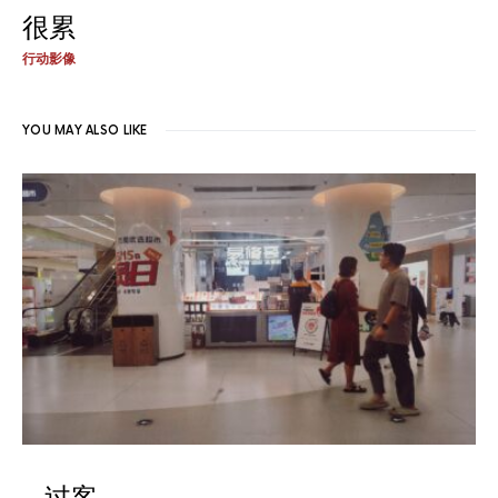
很累
行动影像
YOU MAY ALSO LIKE
过客