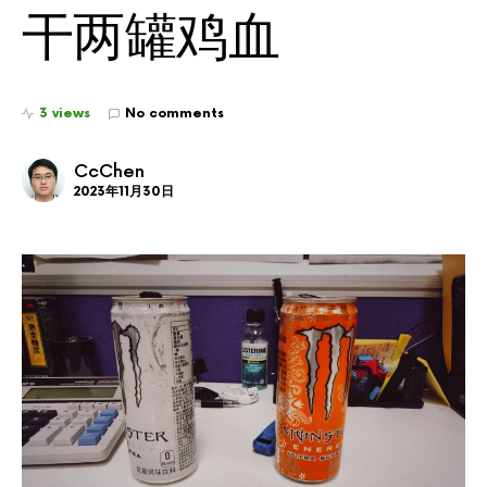
干两罐鸡血
3 views
No comments
CcChen
2023年11月30日