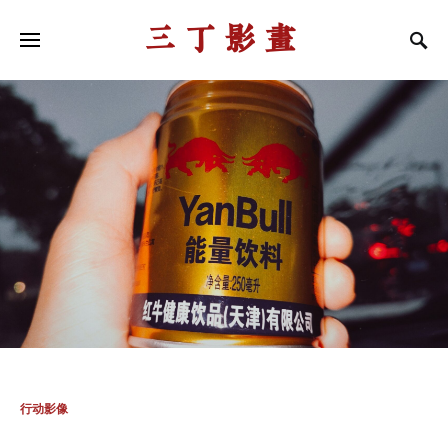
三丁影画
行动影像