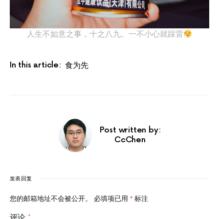
人生不如意之事，十之八九。一不小心就踩雷
In this article:
食为先
Post written by:
CcChen
发表回复
您的邮箱地址不会被公开。
必填项已用
*
标注
评论
*