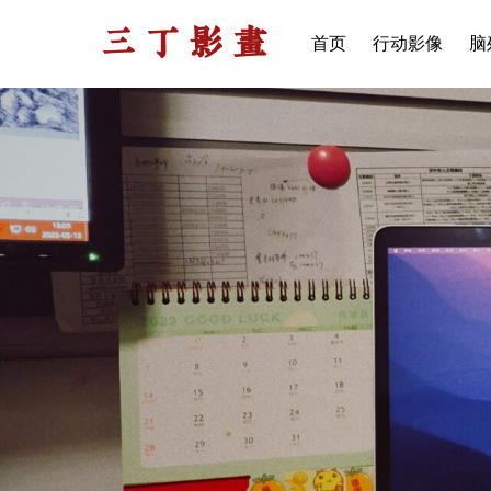
三丁影画
首页
行动影像
脑