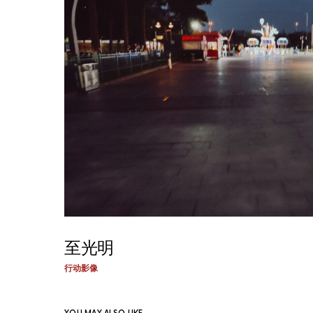
至光明
行动影像