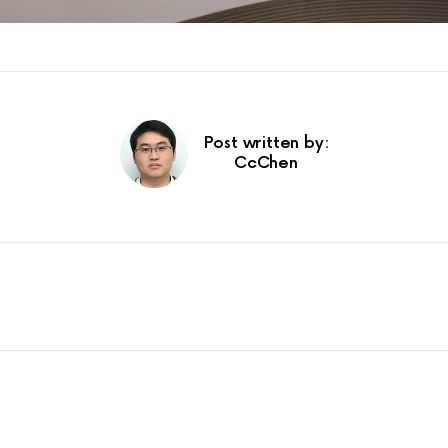
Post written by:
CcChen