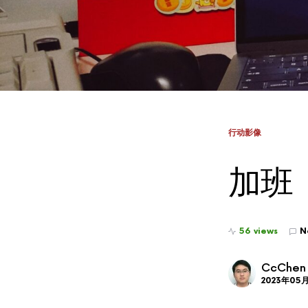
行动影像
加班
56 views
N
CcChen
2023年05