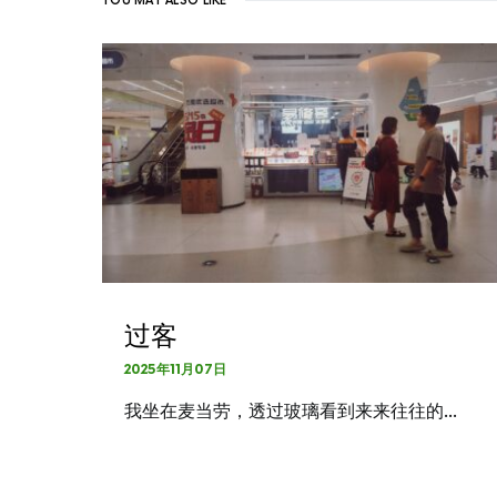
YOU MAY ALSO LIKE
过客
2025年11月07日
我坐在麦当劳，透过玻璃看到来来往往的…