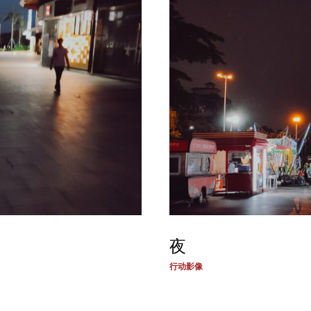
夜
行动影像