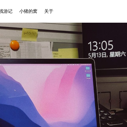
残游记
小猪的窝
关于