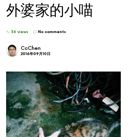
外婆家的小喵
36 views
No comments
CcChen
2016年09月10日