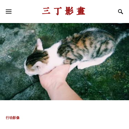
三丁影画
行动影像