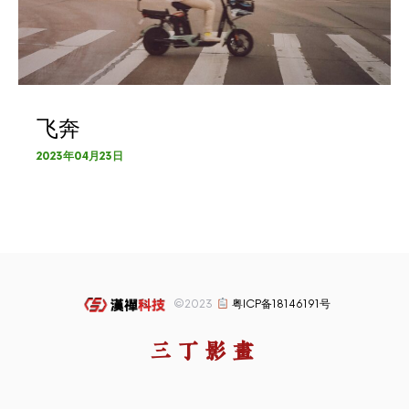
飞奔
2023年04月23日
©2023
粤ICP备18146191号
三丁影画