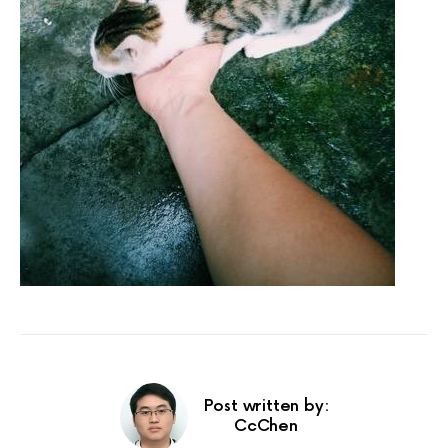
Post written by:
CcChen