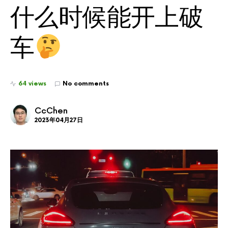
什么时候能开上破
车
64 views
No comments
CcChen
2023年04月27日