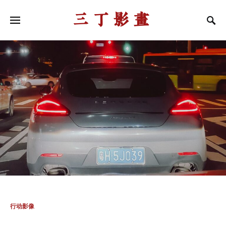
三丁影画
行动影像