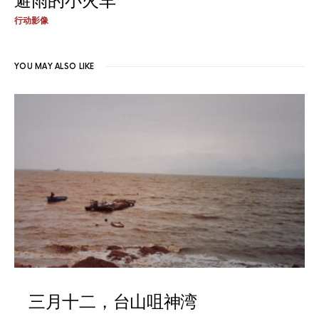
避雨的小火车
行动影像
YOU MAY ALSO LIKE
三月十二，台山咀神湾