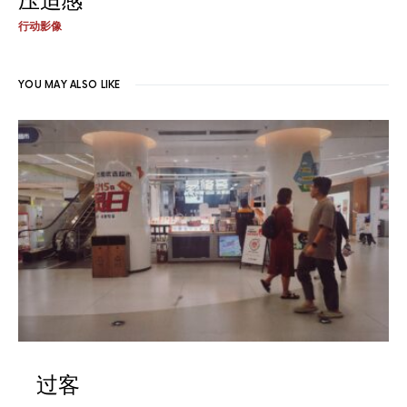
压迫感
行动影像
YOU MAY ALSO LIKE
过客