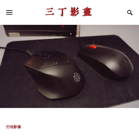
三丁影画
行动影像