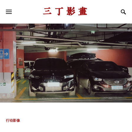
三丁影画
行动影像