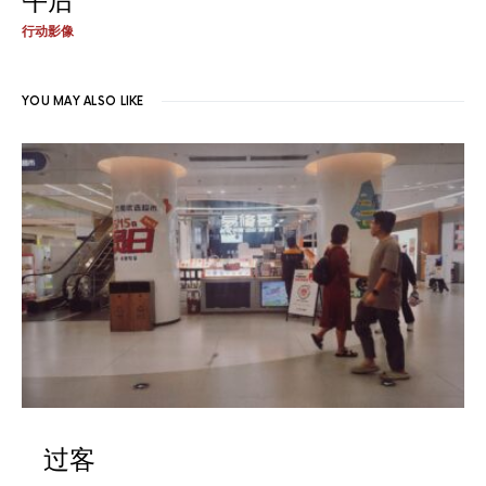
午后
行动影像
YOU MAY ALSO LIKE
过客