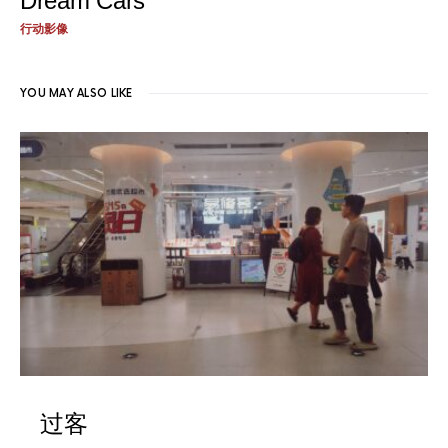
Dream Cars
行动影像
YOU MAY ALSO LIKE
过客