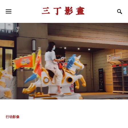
三丁影画
行动影像