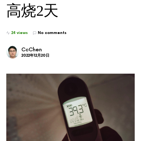
高烧2天
24 views
No comments
CcChen
2022年12月20日