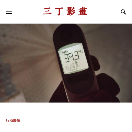
三丁影画
行动影像