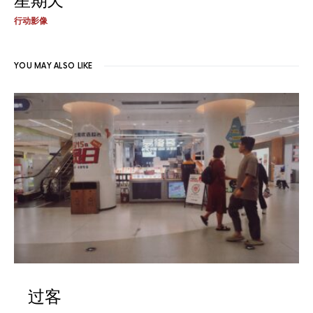
星期天
行动影像
YOU MAY ALSO LIKE
过客