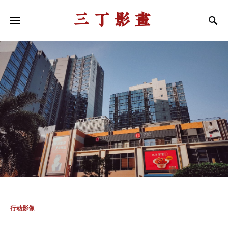
三丁影画
行动影像