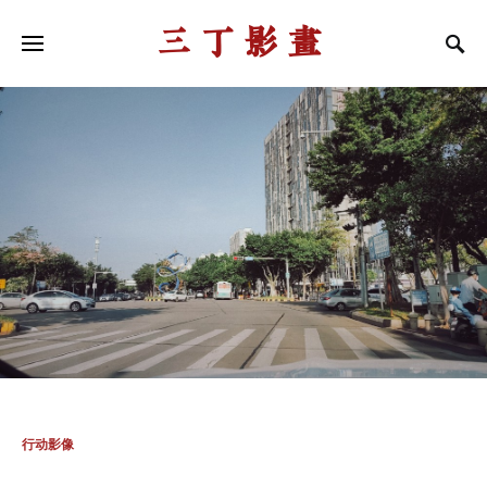
三丁影画
行动影像