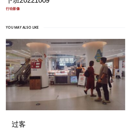
下班20221009
行动影像
YOU MAY ALSO LIKE
过客