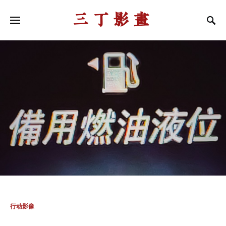
三丁影画
行动影像