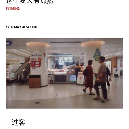
这个夏天有点热
行动影像
YOU MAY ALSO LIKE
过客